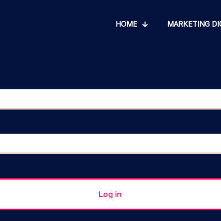
HOME
MARKETING DI
Log in
Lost your password?